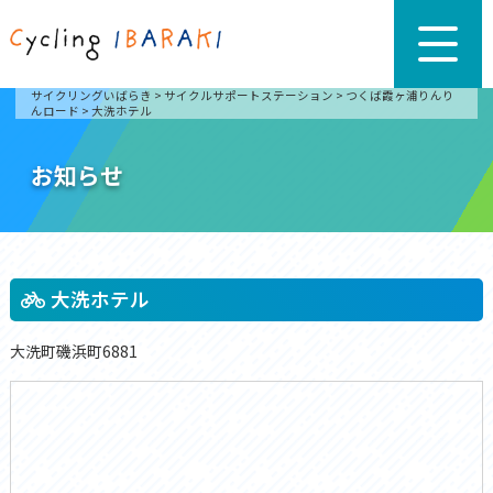
サイクリングいばらき
>
サイクルサポートステーション
>
つくば霞ヶ浦りんり
んロード
>
大洗ホテル
お知らせ
大洗ホテル
大洗町磯浜町6881