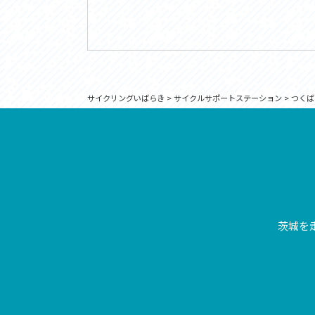
サイクリングいばらき
>
サイクルサポートステーション
>
つくば
茨城を