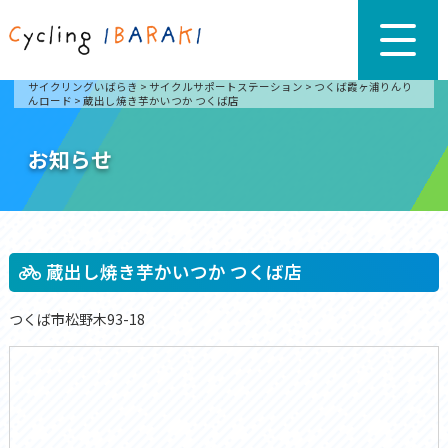
サイクリングいばらき
>
サイクルサポートステーション
>
つくば霞ヶ浦りんり
んロード
>
蔵出し焼き芋かいつか つくば店
お知らせ
蔵出し焼き芋かいつか つくば店
つくば市松野木93-18