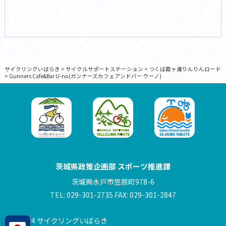
サイクリングいばらき
>
サイクルサポートステーション
>
つくば霞ヶ浦りんりんロード
>
Gunners Cafe&Bar U-no(ガンナーズカフェアンドバー ウーノ)
茨城県政策企画部 スポーツ推進課
茨城県水戸市笠原町978-6
TEL: 029-301-2735 FAX: 029-301-2847
© 2024 サイクリングいばらき