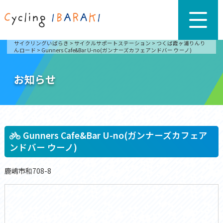
サイクリングいばらき
>
サイクルサポートステーション
>
つくば霞ヶ浦りんり
んロード
>
Gunners Cafe&Bar U-no(ガンナーズカフェアンドバー ウーノ)
お知らせ
Gunners Cafe&Bar U-no(ガンナーズカフェア
ンドバー ウーノ)
鹿嶋市和708-8