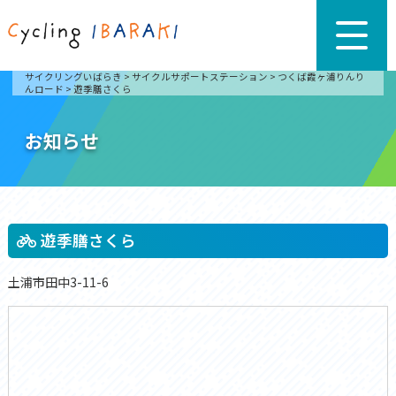
サイクリングいばらき
>
サイクルサポートステーション
>
つくば霞ヶ浦りんり
んロード
>
遊季膳さくら
お知らせ
遊季膳さくら
土浦市田中3-11-6