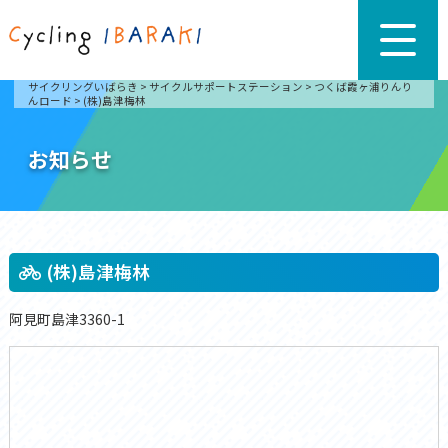
サイクリングいばらき
>
サイクルサポートステーション
>
つくば霞ヶ浦りんり
んロード
>
(株)島津梅林
お知らせ
(株)島津梅林
阿見町島津3360-1