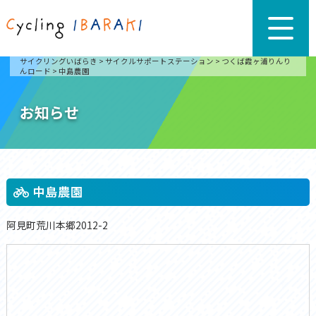
サイクリングいばらき
>
サイクルサポートステーション
>
つくば霞ヶ浦りんり
んロード
>
中島農園
お知らせ
中島農園
阿見町荒川本郷2012-2