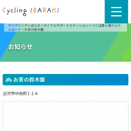
サイクリングいばらき
>
サイクルサポートステーション
>
つくば霞ヶ浦りんり
んロード
>
お茶の鈴木園
お知らせ
お茶の鈴木園
古河市中央町1-1-6