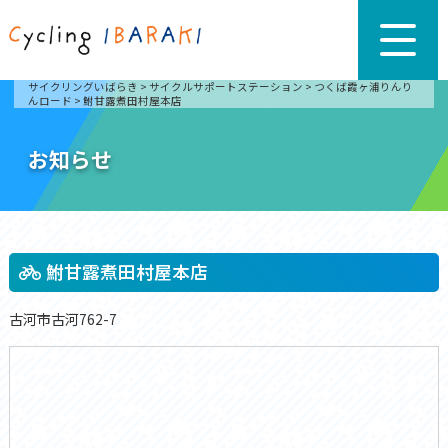
サイクリングいばらき
>
サイクルサポートステーション
>
つくば霞ヶ浦りんり
んロード
>
鮒甘露煮田村屋本店
お知らせ
鮒甘露煮田村屋本店
古河市古河762-7