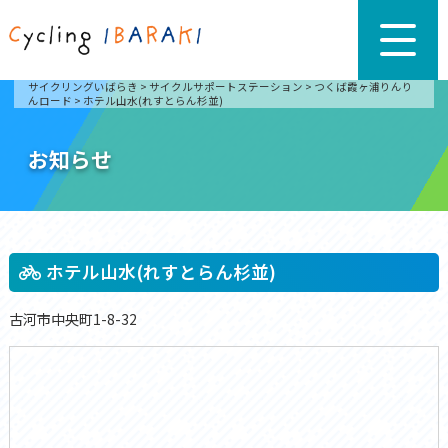
サイクリングいばらき
>
サイクルサポートステーション
>
つくば霞ヶ浦りんり
んロード
>
ホテル山水(れすとらん杉並)
お知らせ
ホテル山水(れすとらん杉並)
古河市中央町1-8-32