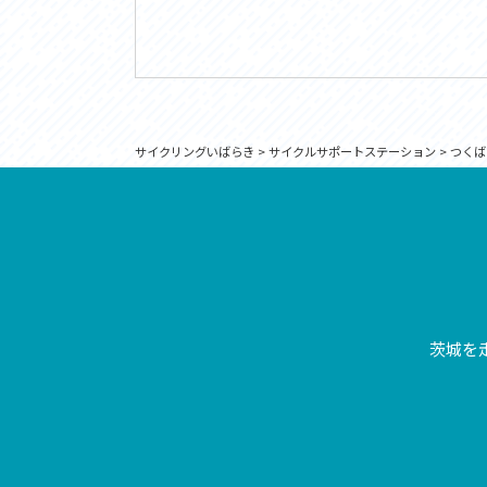
サイクリングいばらき
>
サイクルサポートステーション
>
つくば
茨城を