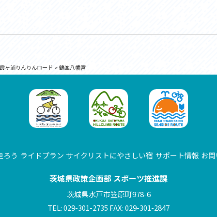
霞ヶ浦りんりんロード
>
鶴峯八幡宮
走ろう
ライドプラン
サイクリストにやさしい宿
サポート情報
お問
茨城県政策企画部 スポーツ推進課
茨城県水戸市笠原町978-6
TEL: 029-301-2735 FAX: 029-301-2847