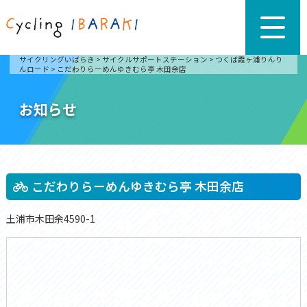
サイクリングいばらき
>
サイクルサポートステーション
>
つくば霞ヶ浦りんり
んロード
>
こだわりらーめんゆきむら亭 木田余店
お知らせ
こだわりらーめんゆきむら亭 木田余店
土浦市木田余4590-1