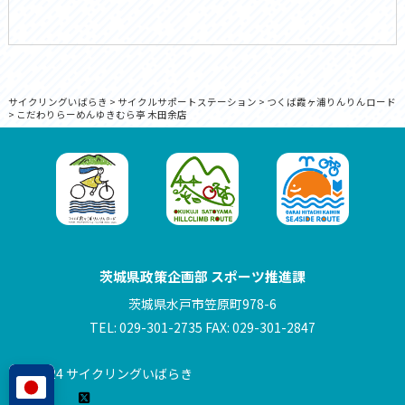
サイクリングいばらき
>
サイクルサポートステーション
>
つくば霞ヶ浦りんりんロード
>
こだわりらーめんゆきむら亭 木田余店
茨城県政策企画部 スポーツ推進課
茨城県水戸市笠原町978-6
TEL: 029-301-2735 FAX: 029-301-2847
© 2024 サイクリングいばらき