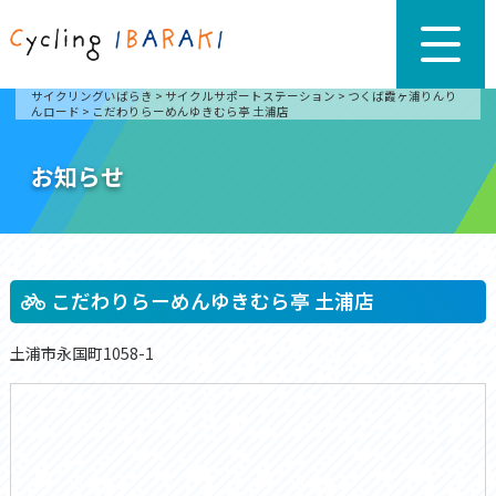
サイクリングいばらき
>
サイクルサポートステーション
>
つくば霞ヶ浦りんり
んロード
>
こだわりらーめんゆきむら亭 土浦店
お知らせ
こだわりらーめんゆきむら亭 土浦店
土浦市永国町1058-1