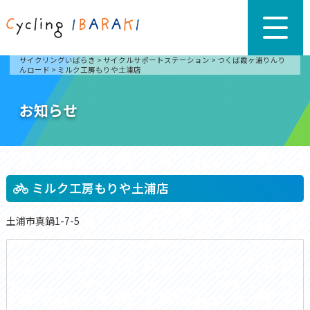
サイクリングいばらき
>
サイクルサポートステーション
>
つくば霞ヶ浦りんり
んロード
>
ミルク工房もりや土浦店
お知らせ
ミルク工房もりや土浦店
土浦市真鍋1-7-5