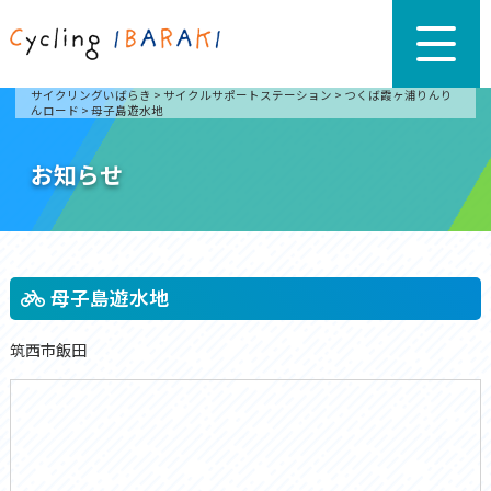
サイクリングいばらき
>
サイクルサポートステーション
>
つくば霞ヶ浦りんり
んロード
>
母子島遊水地
お知らせ
母子島遊水地
筑西市飯田