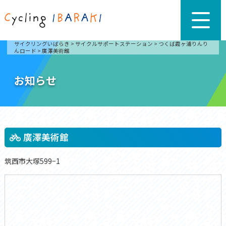
サイクリングいばらき
>
サイクルサポートステーション
>
つくば霞ヶ浦りんり
んロード
>
廣澤美術館
お知らせ
廣澤美術館
筑西市大塚599−1