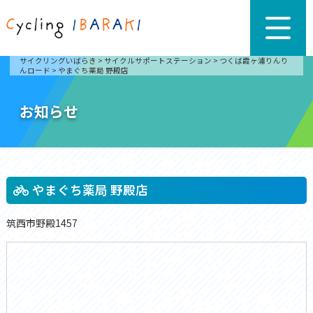
サイクリングいばらき
>
サイクルサポートステーション
>
つくば霞ヶ浦りんり
んロード
>
やまぐち薬局 野殿店
お知らせ
やまぐち薬局 野殿店
筑西市野殿1457