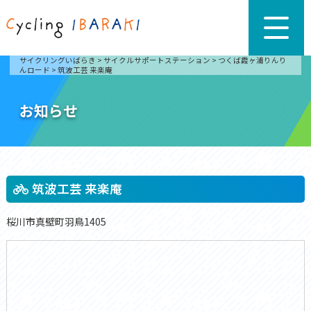
サイクリングいばらき
>
サイクルサポートステーション
>
つくば霞ヶ浦りんり
んロード
>
筑波工芸 来楽庵
お知らせ
筑波工芸 来楽庵
桜川市真壁町羽鳥1405