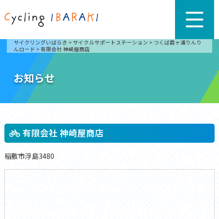
サイクリングいばらき
>
サイクルサポートステーション
>
つくば霞ヶ浦りんり
んロード
>
有限会社 神崎屋商店
お知らせ
有限会社 神崎屋商店
稲敷市浮島3480