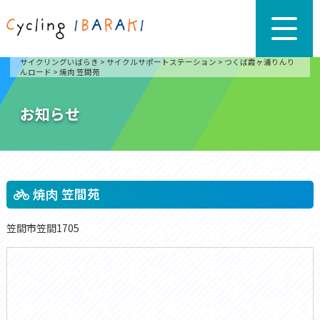
サイクリングいばらき
>
サイクルサポートステーション
>
つくば霞ヶ浦りんり
んロード
>
焼肉 笠間苑
お知らせ
焼肉 笠間苑
笠間市笠間1705