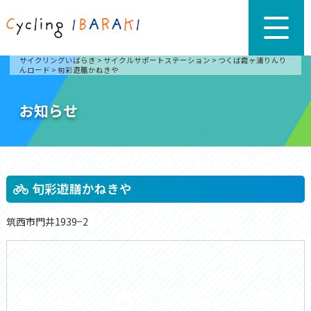
サイクリングいばらき
>
サイクルサポートステーション
>
つくば霞ヶ浦りんり
んロード
>
旬彩遊膳かねきや
お知らせ
旬彩遊膳かねきや
筑西市門井1939−2