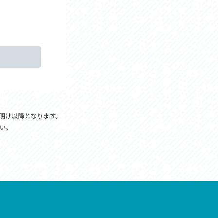
み明け以降となります。
い。