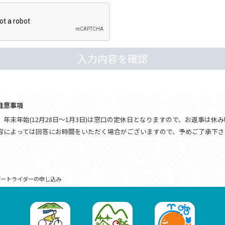
注意事項
年末年始(12月28日～1月3日)は窓口の定休日となりますので、お返事は休
容によっては回答にお時間をいただく場合がございますので、予めご了承下さ
ポートライダーの申し込み