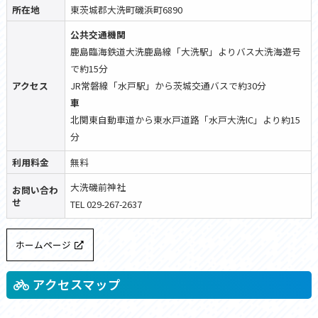
所在地
東茨城郡大洗町磯浜町6890
公共交通機関
鹿島臨海鉄道大洗鹿島線「大洗駅」よりバス大洗海遊号
で約15分
アクセス
JR常磐線「水戸駅」から茨城交通バスで約30分
車
北関東自動車道から東水戸道路「水戸大洗IC」より約15
分
利用料金
無料
大洗磯前神社
お問い合わ
せ
TEL 029-267-2637
ホームページ
アクセスマップ