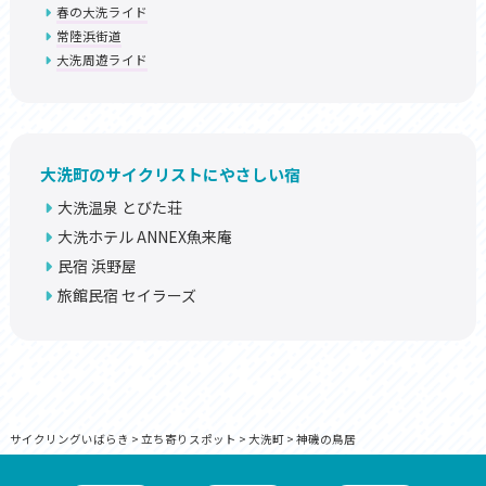
春の大洗ライド
常陸浜街道
大洗周遊ライド
大洗町のサイクリストにやさしい宿
大洗温泉 とびた荘
大洗ホテル ANNEX魚来庵
民宿 浜野屋
旅館民宿 セイラーズ
サイクリングいばらき
>
立ち寄りスポット
>
大洗町
>
神磯の鳥居