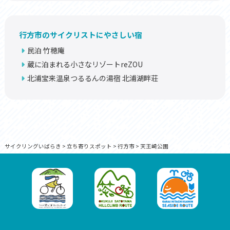
行方市のサイクリストにやさしい宿
民泊 竹穂庵
蔵に泊まれる小さなリゾートreZOU
北浦宝来温泉つるるんの湯宿 北浦湖畔荘
サイクリングいばらき
>
立ち寄りスポット
>
行方市
>
天王崎公園