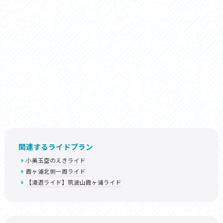
関連するライドプラン
小美玉空のえきライド
霞ヶ浦北側一周ライド
【漫遊ライド】筑波山霞ヶ浦ライド