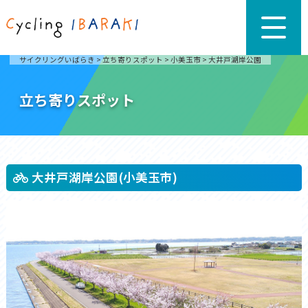
サイクリングいばらき
>
立ち寄りスポット
>
小美玉市
>
大井戸湖岸公園
立ち寄りスポット
大井戸湖岸公園(小美玉市)