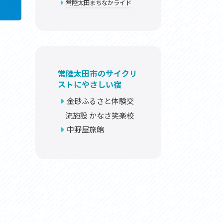
常陸太田まちなかライド
お問い合わせ
プライバシーポリシー
常陸太田市のサイクリ
ストにやさしい宿
金砂ふるさと体験交
流施設 かなさ笑楽校
利活用
中野屋旅館