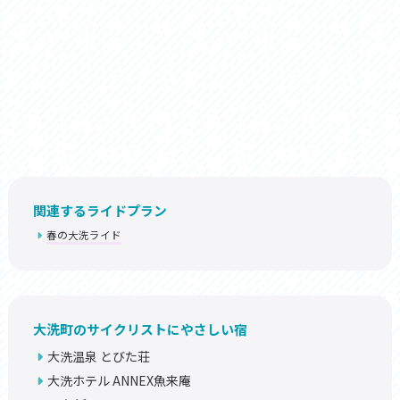
関連するライドプラン
春の大洗ライド
大洗町のサイクリストにやさしい宿
大洗温泉 とびた荘
大洗ホテル ANNEX魚来庵