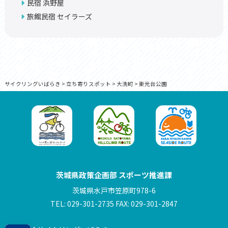
民宿 浜野屋
旅館民宿 セイラーズ
サイクリングいばらき
>
立ち寄りスポット
>
大洗町
>
東光台公園
茨城県政策企画部 スポーツ推進課
茨城県水戸市笠原町978-6
TEL: 029-301-2735 FAX: 029-301-2847