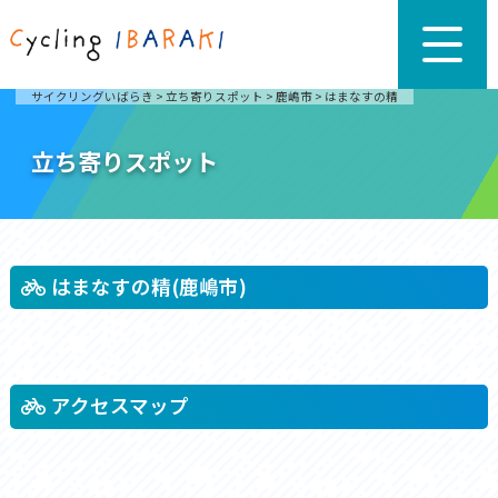
サイクリングいばらき
>
立ち寄りスポット
>
鹿嶋市
>
はまなすの精
立ち寄りスポット
はまなすの精(鹿嶋市)
アクセスマップ