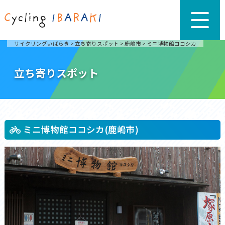
サイクリングいばらき
>
立ち寄りスポット
>
鹿嶋市
>
ミニ博物館ココシカ
立ち寄りスポット
ミニ博物館ココシカ(鹿嶋市)