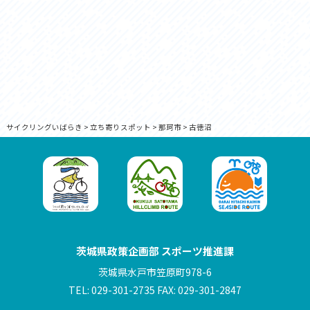
サイクリングいばらき
>
立ち寄りスポット
>
那珂市
>
古徳沼
茨城県政策企画部 スポーツ推進課
茨城県水戸市笠原町978-6
TEL: 029-301-2735 FAX: 029-301-2847