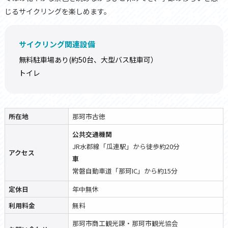
じるサイクリングを楽しめます。
サイクリング関連設備
無料駐車場あり(約50台、大型バス駐車可）
トイレ
所在地
那珂市古徳
公共交通機関
JR水郡線「瓜連駅」から徒歩約20分
アクセス
車
常磐自動車道「那珂IC」から約15分
定休日
年中無休
利用料金
無料
那珂市商工観光課・那珂市観光協会