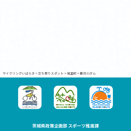
サイクリングいばらき
>
立ち寄りスポット
>
城里町
>
藤井川ダム
茨城県政策企画部 スポーツ推進課