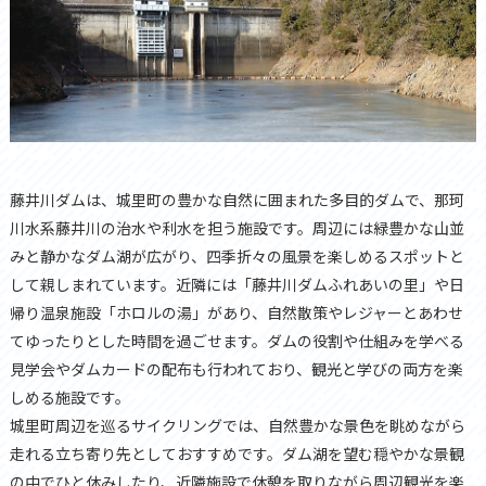
藤井川ダムは、城里町の豊かな自然に囲まれた多目的ダムで、那珂
川水系藤井川の治水や利水を担う施設です。周辺には緑豊かな山並
みと静かなダム湖が広がり、四季折々の風景を楽しめるスポットと
して親しまれています。近隣には「藤井川ダムふれあいの里」や日
帰り温泉施設「ホロルの湯」があり、自然散策やレジャーとあわせ
てゆったりとした時間を過ごせます。ダムの役割や仕組みを学べる
見学会やダムカードの配布も行われており、観光と学びの両方を楽
しめる施設です。
城里町周辺を巡るサイクリングでは、自然豊かな景色を眺めながら
走れる立ち寄り先としておすすめです。ダム湖を望む穏やかな景観
の中でひと休みしたり、近隣施設で休憩を取りながら周辺観光を楽