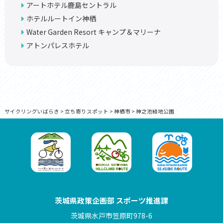
アートホテル鹿島セントラル
ホテルルートイン神栖
Water Garden Resort キャンプ＆マリーナ
アトンパレスホテル
サイクリングいばらき
>
立ち寄りスポット
>
神栖市
>
神之池緑地公園
茨城県政策企画部 スポーツ推進課
茨城県水戸市笠原町978-6