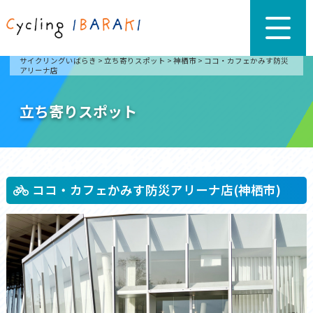
サイクリングいばらき
>
立ち寄りスポット
>
神栖市
>
ココ・カフェかみす防災
アリーナ店
立ち寄りスポット
ココ・カフェかみす防災アリーナ店(神栖市)