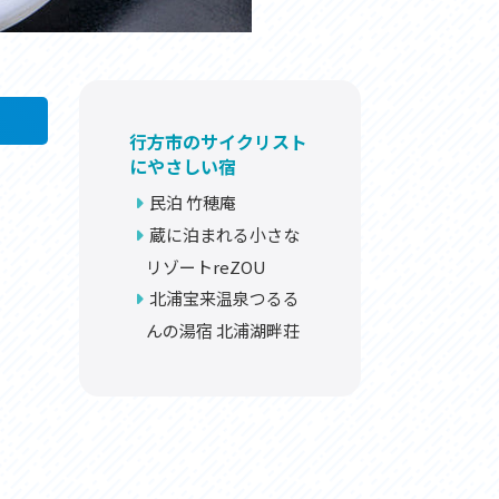
行方市のサイクリスト
にやさしい宿
民泊 竹穂庵
蔵に泊まれる小さな
リゾートreZOU
北浦宝来温泉つるる
んの湯宿 北浦湖畔荘