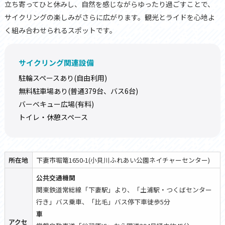
立ち寄ってひと休みし、自然を感じながらゆったり過ごすことで、
サイクリングの楽しみがさらに広がります。観光とライドを心地よ
く組み合わせられるスポットです。
サイクリング関連設備
駐輪スペースあり(自由利用)
無料駐車場あり(普通379台、バス6台)
バーベキュー広場(有料)
トイレ・休憩スペース
所在地
下妻市堀篭1650-1(小貝川ふれあい公園ネイチャーセンター)
公共交通機関
関東鉄道常総線「下妻駅」より、「土浦駅・つくばセンター
行き」バス乗車、「比毛」バス停下車徒歩5分
車
アクセ