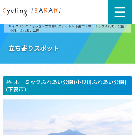
サイクリングいばらき
>
立ち寄りスポット
>
下妻市
>
ホーミックふれあい公園
(小貝川ふれあい公園)
立ち寄りスポット
ホーミックふれあい公園(小貝川ふれあい公園)
(下妻市)