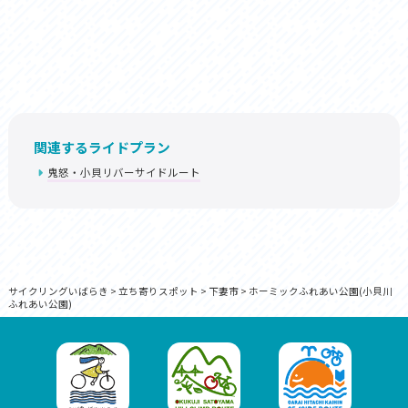
関連するライドプラン
鬼怒・小貝リバーサイドルート
サイクリングいばらき
>
立ち寄りスポット
>
下妻市
>
ホーミックふれあい公園(小貝川
ふれあい公園)