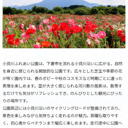
小貝川ふれあい公園は、下妻市を流れる小貝川沿いに広がる、自然
を身近に感じられる開放的な公園です。広々とした芝生や季節の花
が咲く園内では、春のポピーや秋のコスモスなど時期ごとに違った
表情を楽しめます。空が大きく感じられる河川敷の風景は、散策す
るだけでも気分がリフレッシュでき、のんびりとした観光にぴった
りの場所です。
公園周辺には小貝川沿いのサイクリングロードが整備されており、
景色を楽しみながら気持ちよく走れるのが魅力。距離も取りやす
く、初心者からベテランまで幅広く楽しめます。走行途中に公園へ