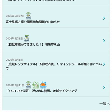
2026年5月22日
富士見塚古墳公園展示館閉鎖のお知らせ
2026年5月1日
【自転車道ができました！】潮来市永山
2026年5月1日
【広域レンタサイクル】予約取消後、リマインドメールが届く件につい
て
2026年3月11日
【YouTube公開】 近いのに贅沢、茨城サイクリング
一覧へ