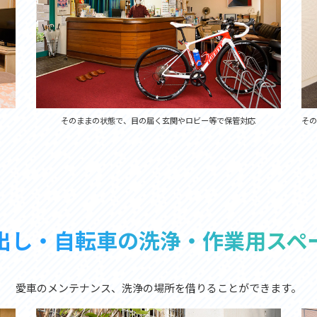
そのままの状態で、目の届く玄関やロビー等で保管対応
そ
出し・自転車の洗浄・作業用スペ
愛車のメンテナンス、洗浄の場所を借りることができます。