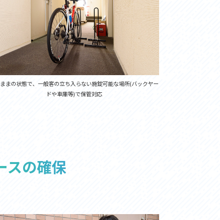
のままの状態で、一般客の立ち入らない施錠可能な場所(バックヤー
ドや車庫等)で保管対応
ースの確保