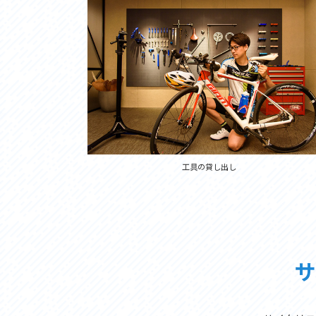
工具の貸し出し
サ