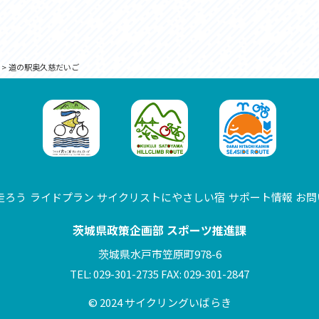
>
道の駅奥久慈だいご
走ろう
ライドプラン
サイクリストにやさしい宿
サポート情報
お問
茨城県政策企画部 スポーツ推進課
茨城県水戸市笠原町978-6
TEL: 029-301-2735 FAX: 029-301-2847
© 2024 サイクリングいばらき