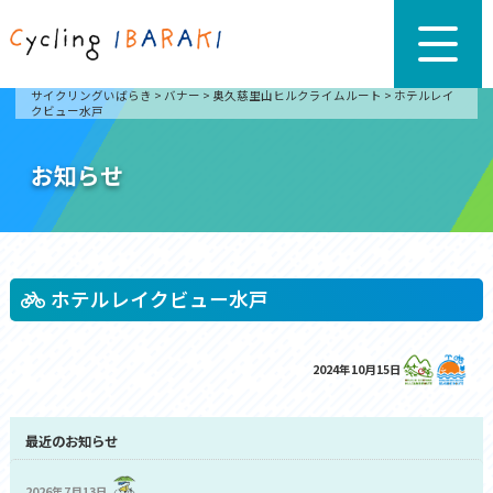
サイクリングいばらき
>
バナー
>
奥久慈里山ヒルクライムルート
>
ホテルレイ
クビュー水戸
お知らせ
ホテルレイクビュー水戸
2024年10月15日
最近のお知らせ
2026年7月13日