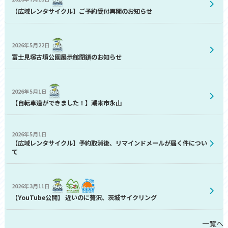
【広域レンタサイクル】ご予約受付再開のお知らせ
2026年5月22日
富士見塚古墳公園展示館閉鎖のお知らせ
2026年5月1日
【自転車道ができました！】潮来市永山
2026年5月1日
【広域レンタサイクル】予約取消後、リマインドメールが届く件につい
て
2026年3月11日
【YouTube公開】 近いのに贅沢、茨城サイクリング
一覧へ