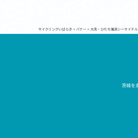
サイクリングいばらき
>
バナー
>
大洗・ひたち海浜シーサイドル
茨城を