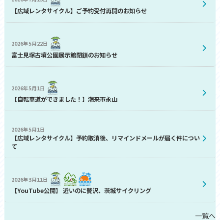
【広域レンタサイクル】ご予約受付再開のお知らせ
2026年5月22日
富士見塚古墳公園展示館閉鎖のお知らせ
2026年5月1日
【自転車道ができました！】潮来市永山
2026年5月1日
【広域レンタサイクル】予約取消後、リマインドメールが届く件につい
て
2026年3月11日
【YouTube公開】 近いのに贅沢、茨城サイクリング
一覧へ