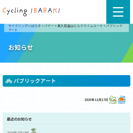
サイクリングいばらき
>
バナー
>
奥久慈里山ヒルクライムルート
>
パブリック
アート
お知らせ
パブリックアート
2025年11月17日
最近のお知らせ
2026年7月13日