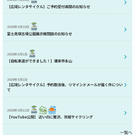
【広域レンタサイクル】ご予約受付再開のお知らせ
2026年5月22日
富士見塚古墳公園展示館閉鎖のお知らせ
2026年5月1日
【自転車道ができました！】潮来市永山
2026年5月1日
【広域レンタサイクル】予約取消後、リマインドメールが届く件につい
て
2026年3月11日
【YouTube公開】 近いのに贅沢、茨城サイクリング
一覧へ