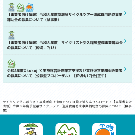
【事業者向け情報】令和８年度茨城県サイクルツアー造成費用助成事業
補助金の募集について（県事業）
【事業者向け情報】令和８年度 サイクリスト受入環境整備事業補助金
の募集について（締切：7/15）
令和8年度Okukuji X 実施運営計画策定支援及び実施運営業務委託業者
の募集について（公募型プロポーザル）【締切4/17(金)正午】
サイクリングいばらき
>
事業者向け情報
>
つくば霞ヶ浦りんりんロード
>
【事業者向け
情報】令和８年度茨城県サイクルツアー造成費用助成事業補助金の募集について（県事
業）