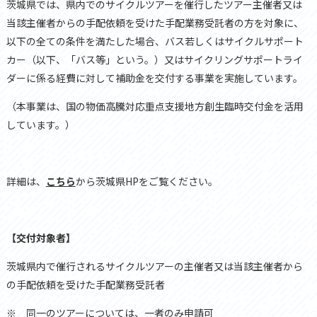
茨城県では、県内でのサイクルツアーを催行したツアー主催者又は
当該主催者からの手配依頼を受けた手配業務受託者の方を対象に、
以下の全ての条件を満たした場合、バス若しくはサイクルサポート
カー（以下、「バス等」という。）又はサイクリングサポートライ
ダーに係る経費に対して補助金を交付する事業を実施しています。
（本事業は、国の物価高騰対応重点支援地方創生臨時交付金を活用
しています。）
詳細は、
こちら
から茨城県HPをご覧ください。
【交付対象者】
茨城県内で催行されるサイクルツアーの主催者又は当該主催者から
の手配依頼を受けた手配業務受託者
※ 同一のツアーについては、
一者のみ
申請可