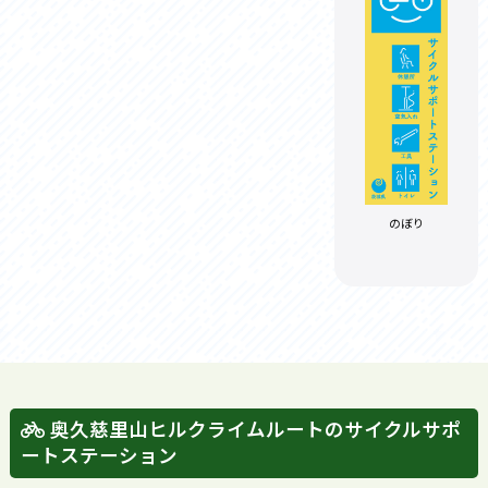
のぼり
奥久慈里山ヒルクライムルートのサイクルサポ
ートステーション