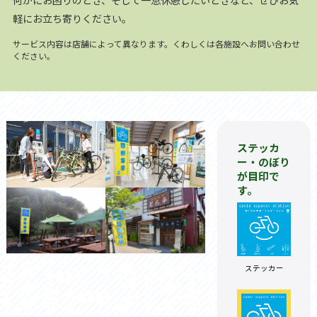
何かにお困りのとき、そして一息休憩したいときなど、ぜひお気
軽にお立ち寄りください。
サービス内容は店舗によって異なります。くわしくは各施設へお問い合わせ
ください。
ステッカ
ー・のぼり
が目印で
す。
ステッカー