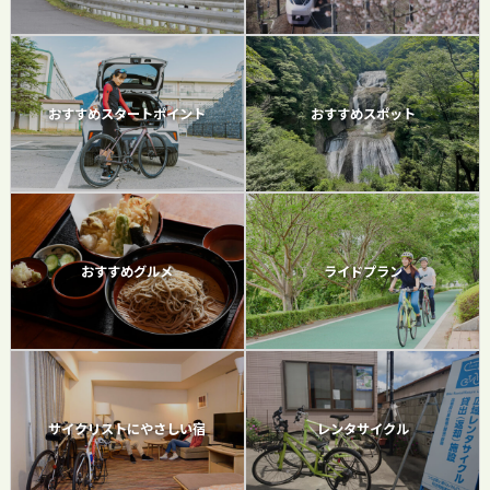
おすすめスタートポイント
おすすめスポット
おすすめグルメ
ライドプラン
サイクリストにやさしい宿
レンタサイクル