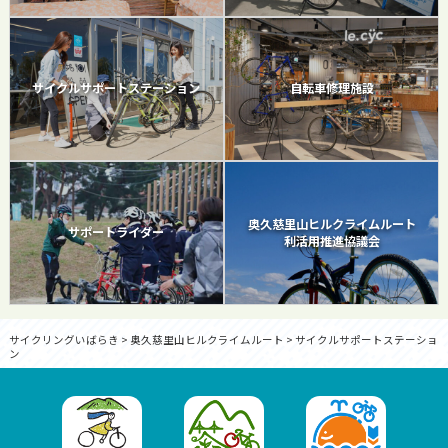
サイクルサポートステーション
自転車修理施設
奥久慈里山ヒルクライムルート
サポートライダー
利活用推進協議会
サイクリングいばらき
>
奥久慈里山ヒルクライムルート
>
サイクルサポートステーショ
ン