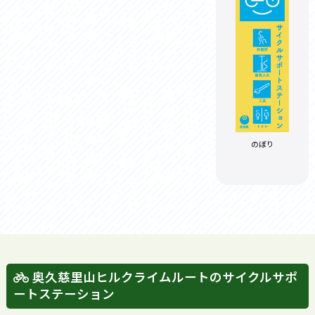
のぼり
奥久慈里山ヒルクライムルートのサイクルサポ
ートステーション