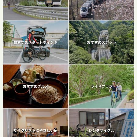
おすすめスタートポイント
おすすめスポット
おすすめグルメ
ライドプラン
サイクリストにやさしい宿
レンタサイクル