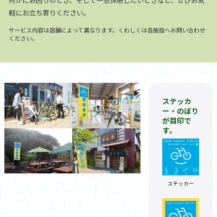
何かにお困りのとき、そして一息休憩したいときなど、ぜひお気
軽にお立ち寄りください。
サービス内容は店舗によって異なります。くわしくは各施設へお問い合わせ
ください。
ステッカ
ー・のぼり
が目印で
す。
ステッカー