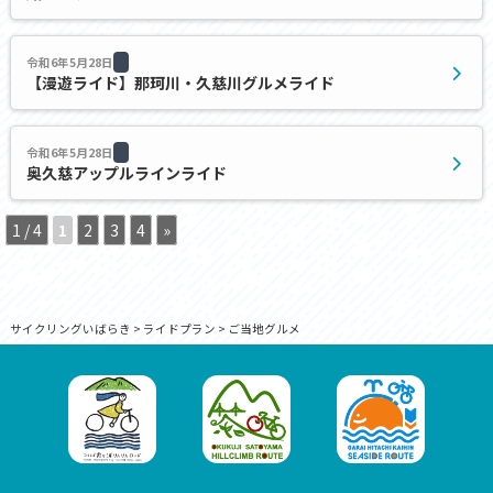
令和6年5月28日
【漫遊ライド】那珂川・久慈川グルメライド
令和6年5月28日
奥久慈アップルラインライド
1 / 4
1
2
3
4
»
サイクリングいばらき
>
ライドプラン
>
ご当地グルメ