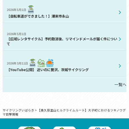
2026年5月1日
【自転車道ができました！】潮来市永山
2026年5月1日
【広域レンタサイクル】予約取消後、リマインドメールが届く件につい
て
2026年3月11日
【YouTube公開】 近いのに贅沢、茨城サイクリング
一覧へ
サイクリングいばらき
>
【奥久慈里山ヒルクライムルート】大子町におけるツキノワグ
マ目撃情報