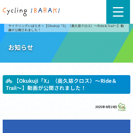
サイクリングいばらき
>
【Okukuji「X」（奥久慈クロス）～Ride＆Trail～】動
画が公開されました！
お知らせ
【Okukuji「X」（奥久慈クロス）～Ride＆
Trail～】動画が公開されました！
2025年9月19日