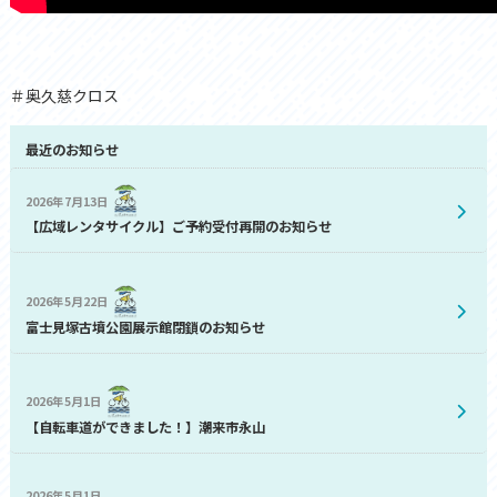
＃奥久慈クロス
最近のお知らせ
2026年7月13日
【広域レンタサイクル】ご予約受付再開のお知らせ
2026年5月22日
富士見塚古墳公園展示館閉鎖のお知らせ
2026年5月1日
【自転車道ができました！】潮来市永山
2026年5月1日