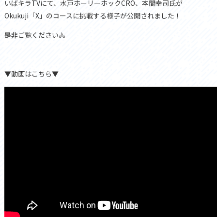
いばキラTVにて、水戸ホーリーホックCRO、本間幸司氏が
Okukuji「X」のコースに挑戦する様子が公開されました！
是非ご覧ください🚴
▼動画はこちら▼