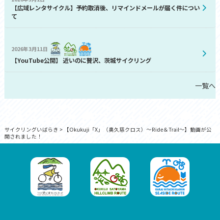
【広域レンタサイクル】予約取消後、リマインドメールが届く件につい
て
2026年3月11日
【YouTube公開】 近いのに贅沢、茨城サイクリング
一覧へ
サイクリングいばらき
>
【Okukuji「X」（奥久慈クロス）～Ride＆Trail～】動画が公
開されました！