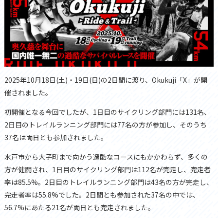
2025年10月18日(土)・19日(日)の2日間に渡り、Okukuji「X」が開
催されました。
初開催となる今回でしたが、1日目のサイクリング部門には131名、
2日目のトレイルランニング部門には77名の方が参加し、そのうち
37名は両日とも参加されました。
水戸市から大子町まで向かう過酷なコースにもかかわらず、多くの
方が健闘され、1日目のサイクリング部門は112名が完走し、完走者
率は85.5%。2日目のトレイルランニング部門は43名の方が完走し、
完走者率は55.8%でした。2日間とも参加された37名の中では、
56.7%にあたる21名が両日とも完走されました。