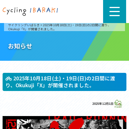
サイクリングいばらき
>
2025年10月18日(土)・19日(日)の2日間に渡り、
Okukuji「X」が開催されました。
お知らせ
2025年10月18日(土)・19日(日)の2日間に渡
り、Okukuji「X」が開催されました。
2025年12月1日