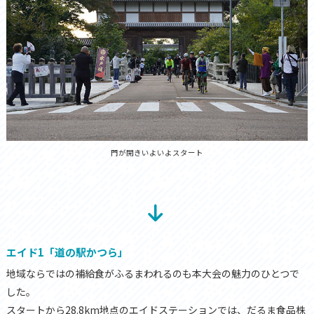
門が開きいよいよスタート
エイド1「道の駅かつら」
地域ならではの補給食がふるまわれるのも本大会の魅力のひとつで
した。
スタートから28.8km地点のエイドステーションでは、だるま食品株