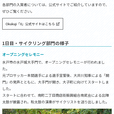
各部門の入賞者については、公式サイトでご紹介していますので、
ぜひご覧ください。
Okukuji「X」公式サイトはこちら
1日目・サイクリング部門の様子
オープニングセレモニー
水戸市の水戸城大手門で、オープニングセレモニーが行われまし
た。
元プロサッカー本間選手による選手宣誓後、大井川知事による「開
門」の発声とともに、
大手門が開き、大子町に向けてスタートしま
した。
スタートに合わせて、南町二丁目商店街振興組合南貮会による出陣
太鼓が披露され、
和太鼓の演奏がサイクリストを送り出しました。