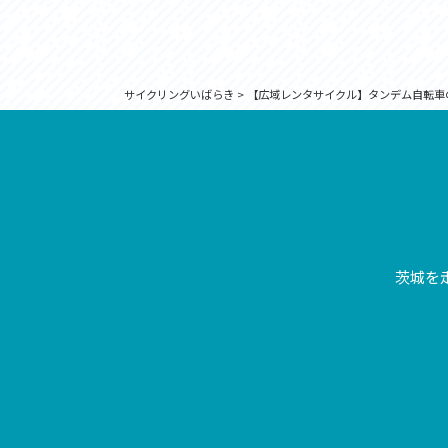
サイクリングいばらき
>
【広域レンタサイクル】タンデム自転車
茨城を